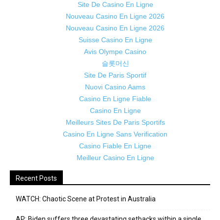
Site De Casino En Ligne
Nouveau Casino En Ligne 2026
Nouveau Casino En Ligne 2026
Suisse Casino En Ligne
Avis Olympe Casino
슬롯머신
Site De Paris Sportif
Nuovi Casino Aams
Casino En Ligne Fiable
Casino En Ligne
Meilleurs Sites De Paris Sportifs
Casino En Ligne Sans Verification
Casino Fiable En Ligne
Meilleur Casino En Ligne
Recent Posts
WATCH: Chaotic Scene at Protest in Australia
AP: Biden suffers three devastating setbacks within a single