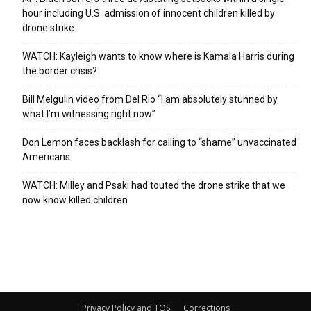
hour including U.S. admission of innocent children killed by
drone strike
WATCH: Kayleigh wants to know where is Kamala Harris during
the border crisis?
Bill Melgulin video from Del Rio “I am absolutely stunned by
what I’m witnessing right now”
Don Lemon faces backlash for calling to “shame” unvaccinated
Americans
WATCH: Milley and Psaki had touted the drone strike that we
now know killed children
Privacy Policy and TOS
Corrections