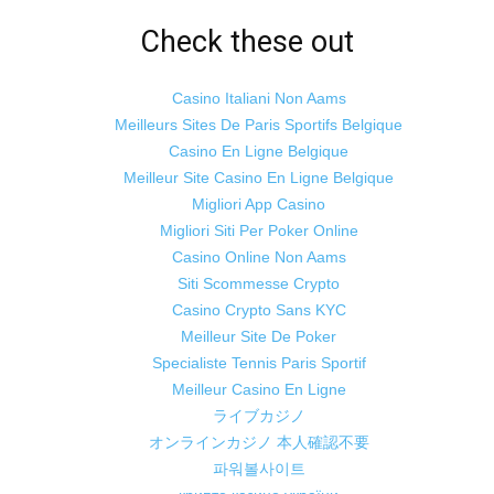
Check these out
Casino Italiani Non Aams
Meilleurs Sites De Paris Sportifs Belgique
Casino En Ligne Belgique
Meilleur Site Casino En Ligne Belgique
Migliori App Casino
Migliori Siti Per Poker Online
Casino Online Non Aams
Siti Scommesse Crypto
Casino Crypto Sans KYC
Meilleur Site De Poker
Specialiste Tennis Paris Sportif
Meilleur Casino En Ligne
ライブカジノ
オンラインカジノ 本人確認不要
파워볼사이트