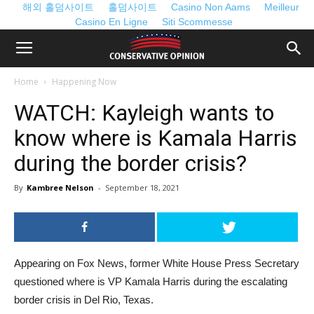
해외 홀덤사이트
홀덤사이트
Casino Non Aams
Meilleur
Casino En Ligne
Siti Scommesse
Home
Happening Now
WATCH: Kayleigh wants to
know where is Kamala Harris
during the border crisis?
By
Kambree Nelson
-
September 18, 2021
Appearing on Fox News, former White House Press Secretary
questioned where is VP Kamala Harris during the escalating
border crisis in Del Rio, Texas.